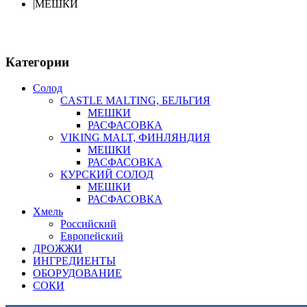
|
МЕШКИ
Категории
Солод
CASTLE MALTING, БЕЛЬГИЯ
МЕШКИ
РАСФАСОВКА
VIKING MALT, ФИНЛЯНДИЯ
МЕШКИ
РАСФАСОВКА
КУРСКИЙ СОЛОД
МЕШКИ
РАСФАСОВКА
Хмель
Российский
Европейский
ДРОЖЖИ
ИНГРЕДИЕНТЫ
ОБОРУДОВАНИЕ
СОКИ