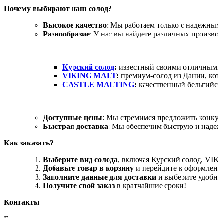
Почему выбирают наш солод?
Высокое качество
: Мы работаем только с надежны
Разнообразие
: У нас вы найдете различных произво
Курский солод
:
известный своими отличными
VIKING MALT
:
премиум-солод из Дании, кот
CASTLE MALTING
:
качественный бельгийск
Доступные цены
: Мы стремимся предложить конку
Быстрая доставка
: Мы обеспечим быструю и наде
Как заказать?
Выберите вид солода
, включая Курский солод, 
Добавьте товар в корзину
и перейдите к оформлен
Заполните данные для доставки
и выберите удобн
Получите свой заказ
в кратчайшие сроки!
Контакты