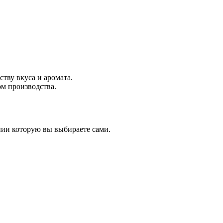
тву вкуса и аромата.
м производства.
нии которую вы выбираете сами.