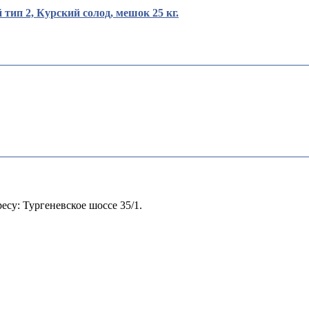
ип 2, Курский солод, мешок 25 кг.
ресу: Тургеневское шоссе 35/1.