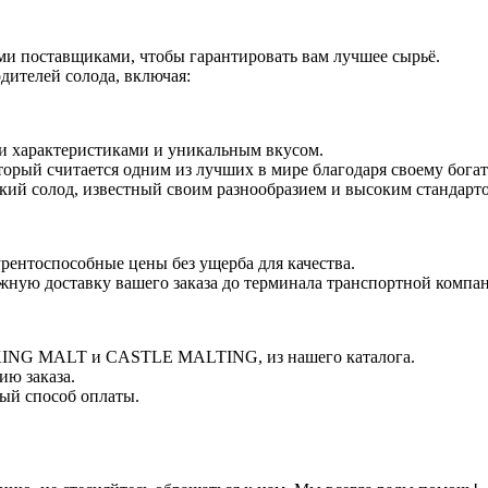
ми поставщиками, чтобы гарантировать вам лучшее сырьё.
дителей солода, включая:
 характеристиками и уникальным вкусом.
орый считается одним из лучших в мире благодаря своему богатс
ий солод, известный своим разнообразием и высоким стандарто
рентоспособные цены без ущерба для качества.
жную доставку вашего заказа до терминала транспортной компа
VIKING MALT и CASTLE MALTING, из нашего каталога.
ию заказа.
ый способ оплаты.