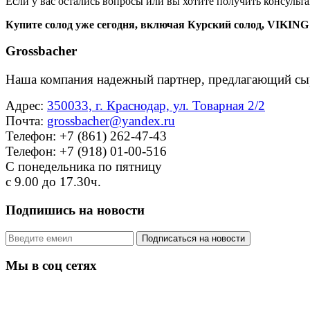
Если у вас остались вопросы или вы хотите получить консульта
Купите солод уже сегодня, включая Курский солод, VIKI
Grossbacher
Наша компания надежный партнер, предлагающий сы
Адрес:
350033, г. Краснодар, ул. Товарная 2/2
Почта:
grossbacher@yandex.ru
Телефон: +7 (861) 262-47-43
Телефон: +7 (918) 01-00-516
С понедельника по пятницу
с 9.00 до 17.30ч.
Подпишись на новости
Мы в соц сетях