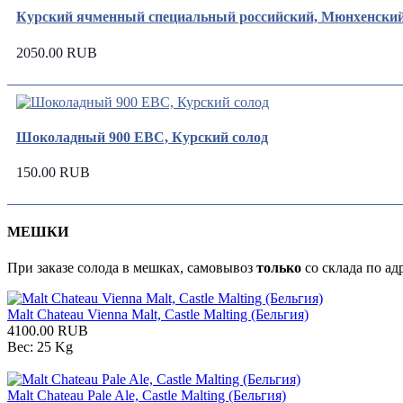
Курский ячменный специальный российский, Мюнхенский т
2050.00 RUB
Шоколадный 900 ЕВС, Курский солод
150.00 RUB
МЕШКИ
При заказе солода в мешках, самовывоз
только
со склада по ад
Malt Chateau Vienna Malt, Castle Malting (Бельгия)
4100.00 RUB
Вес:
25 Kg
Malt Chateau Pale Ale, Castle Malting (Бельгия)