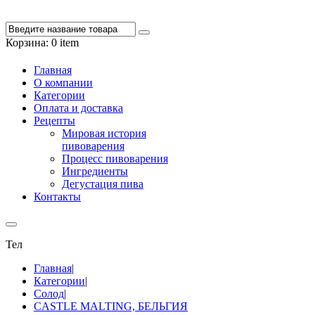
Корзина:
0 item
Главная
О компании
Категории
Оплата и доставка
Рецепты
Мировая история
пивоварения
Процесс пивоварения
Ингредиенты
Дегустация пива
Контакты
Тел
8 861 262 47 43
Главная
|
Категории
|
Солод
|
CASTLE MALTING, БЕЛЬГИЯ