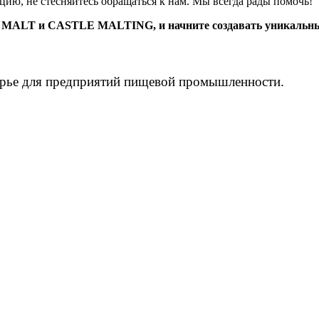
цию, не стесняйтесь обращаться к нам. Мы всегда рады помочь!
NG MALT и CASTLE MALTING, и начните создавать уникальны
рье для предприятий пищевой промышленности.