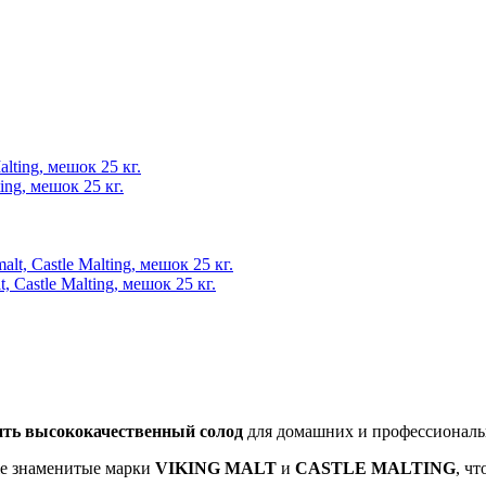
ing, мешок 25 кг.
Castle Malting, мешок 25 кг.
ить высококачественный солод
для домашних и профессиональ
кже знаменитые марки
VIKING MALT
и
CASTLE MALTING
, ч