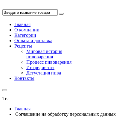
Главная
О компании
Категории
Оплата и доставка
Рецепты
Мировая история
пивоварения
Процесс пивоварения
Ингредиенты
Дегустация пива
Контакты
Тел
8 861 262 47 43
Главная
|
Соглашение на обработку персональных данных