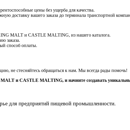
рентоспособные цены без ущерба для качества.
жную доставку вашего заказа до терминала транспортной компа
VIKING MALT и CASTLE MALTING, из нашего каталога.
ию заказа.
ый способ оплаты.
цию, не стесняйтесь обращаться к нам. Мы всегда рады помочь!
NG MALT и CASTLE MALTING, и начните создавать уникальны
рье для предприятий пищевой промышленности.