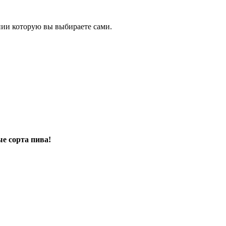
нии которую вы выбираете сами.
е сорта пива!