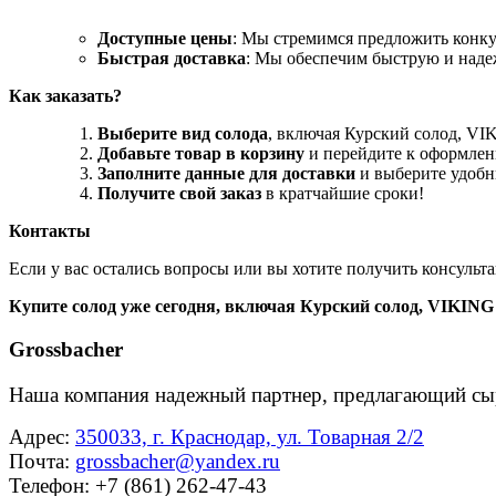
Доступные цены
: Мы стремимся предложить конку
Быстрая доставка
: Мы обеспечим быструю и наде
Как заказать?
Выберите вид солода
, включая Курский солод, 
Добавьте товар в корзину
и перейдите к оформлен
Заполните данные для доставки
и выберите удобн
Получите свой заказ
в кратчайшие сроки!
Контакты
Если у вас остались вопросы или вы хотите получить консульта
Купите солод уже сегодня, включая Курский солод, VIKI
Grossbacher
Наша компания надежный партнер, предлагающий сы
Адрес:
350033, г. Краснодар, ул. Товарная 2/2
Почта:
grossbacher@yandex.ru
Телефон: +7 (861) 262-47-43