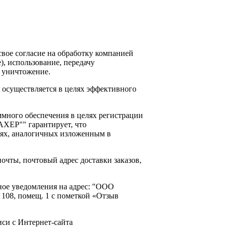
вое согласие на обработку компанией
, использование, передачу
, уничтожение.
существляется в целях эффективного
много обеспечения в целях регистрации
АХЕР"" гарантирует, что
иях, аналогичных изложенным в
очты, почтовый адрес доставки заказов,
ное уведомления на адрес: "ООО
 108, помещ. 1 с пометкой «Отзыв
иси с Интернет-сайта