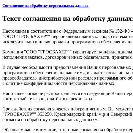
Соглашение на обработку персональных данных
Текст соглашения на обработку данных
Настоящим в соответствии с Федеральным законом № 152-ФЗ «О
"ООО "ГРОСБАХЕР"" персональных данных: сбор, систематизац
исключительно в целях продажи программного обеспечения на 
Компания "ООО "ГРОСБАХЕР"" гарантирует конфиденциальнос
исполнения заказов, договоров и иных обязательств, принятых
В случае необходимости предоставления Ваших персональных 
программного обеспечения на ваше имя, вы даёте согласие н
правообладатель, дистрибьютор или реселлер программного о
Политике конфиденциальности персональных данных.
Настоящее согласие распространяется на следующие Ваши персо
контактный телефон, платёжные реквизиты.
Срок действия согласия является неограниченным. Вы можете 
"ГРОСБАХЕР"" 353250, Краснодарский край, м.р-н Северский, с
согласия на обработку персональных данных».
Обращаем ваше внимание, что отзыв согласия на обработку пе