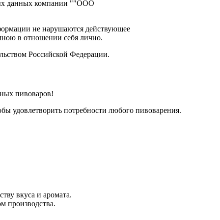
ьных данных компании ""ООО
нформации не нарушаются действующее
 мною в отношении себя лично.
ельством Российской Федерации.
ных пивоваров!
тобы удовлетворить потребности любого пивоварения.
тву вкуса и аромата.
м производства.